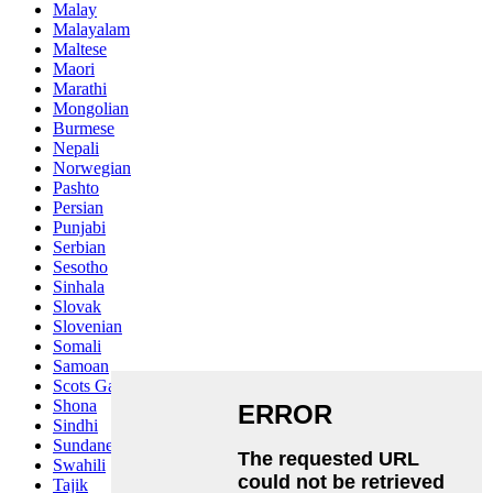
Malay
Malayalam
Maltese
Maori
Marathi
Mongolian
Burmese
Nepali
Norwegian
Pashto
Persian
Punjabi
Serbian
Sesotho
Sinhala
Slovak
Slovenian
Somali
Samoan
Scots Gaelic
Shona
Sindhi
Sundanese
Swahili
Tajik