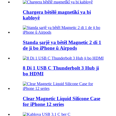
Chargera bêtêlê magnetîkî ya bi
kabloyê
Standa şarjê ya bêtêl Magnetic 2 di 1
de ji bo iPhone û Airpods
8 Di 1 USB C Thunderbolt 3 Hub ji
bo HDMI
Clear Magnetic Liquid Silicone Case
for iPhone 12 series