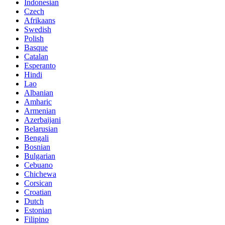
Indonesian
Czech
Afrikaans
Swedish
Polish
Basque
Catalan
Esperanto
Hindi
Lao
Albanian
Amharic
Armenian
Azerbaijani
Belarusian
Bengali
Bosnian
Bulgarian
Cebuano
Chichewa
Corsican
Croatian
Dutch
Estonian
Filipino