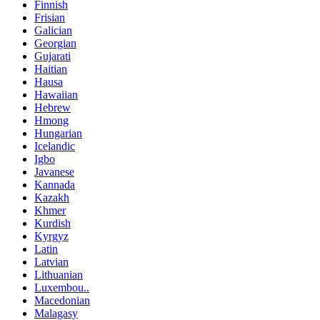
Finnish
Frisian
Galician
Georgian
Gujarati
Haitian
Hausa
Hawaiian
Hebrew
Hmong
Hungarian
Icelandic
Igbo
Javanese
Kannada
Kazakh
Khmer
Kurdish
Kyrgyz
Latin
Latvian
Lithuanian
Luxembou..
Macedonian
Malagasy