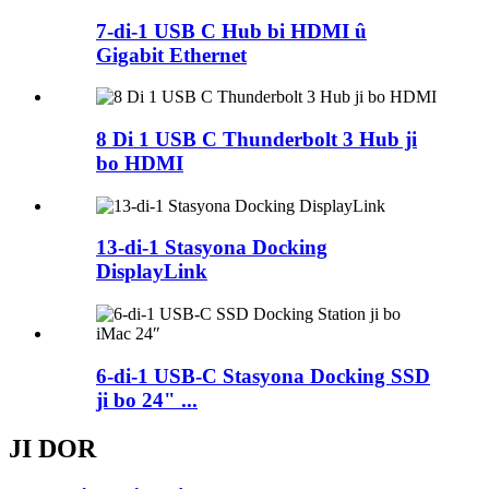
7-di-1 USB C Hub bi HDMI û
Gigabit Ethernet
8 Di 1 USB C Thunderbolt 3 Hub ji
bo HDMI
13-di-1 Stasyona Docking
DisplayLink
6-di-1 USB-C Stasyona Docking SSD
ji bo 24" ...
JI DOR