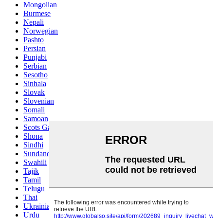
Mongolian
Burmese
Nepali
Norwegian
Pashto
Persian
Punjabi
Serbian
Sesotho
Sinhala
Slovak
Slovenian
Somali
Samoan
Scots Gaelic
Shona
Sindhi
Sundanese
Swahili
Tajik
Tamil
Telugu
Thai
Ukrainian
Urdu