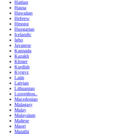
Haitian
Hausa
Hawaiian
Hebrew
Hmong
Hungarian
Icelandic
Igbo
Javanese
Kannada
Kazakh
Khmer
Kurdish
Kyrgyz
Latin
Latvian
Lithuanian
Luxembou..
Macedonian
Malagasy
Malay
Malayalam
Maltese
Maori
Marathi