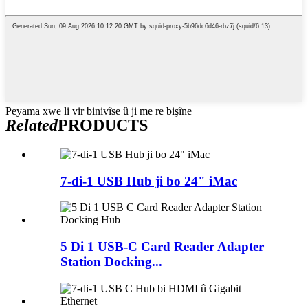
Peyama xwe li vir binivîse û ji me re bişîne
Related
PRODUCTS
7-di-1 USB Hub ji bo 24" iMac
5 Di 1 USB-C Card Reader Adapter
Station Docking...