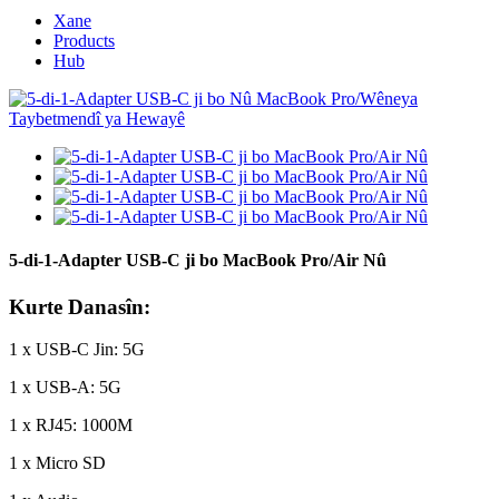
Xane
Products
Hub
5-di-1-Adapter USB-C ji bo MacBook Pro/Air Nû
Kurte Danasîn:
1 x USB-C Jin: 5G
1 x USB-A: 5G
1 x RJ45: 1000M
1 x Micro SD