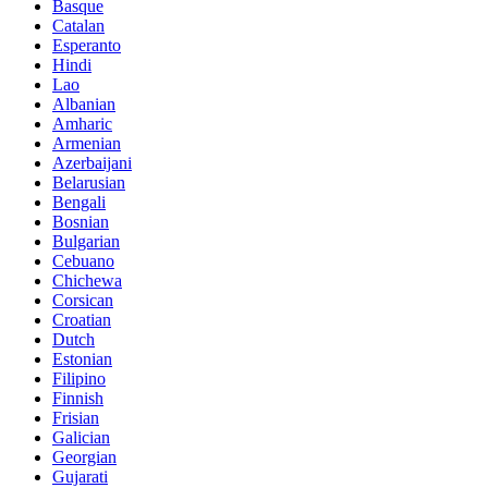
Basque
Catalan
Esperanto
Hindi
Lao
Albanian
Amharic
Armenian
Azerbaijani
Belarusian
Bengali
Bosnian
Bulgarian
Cebuano
Chichewa
Corsican
Croatian
Dutch
Estonian
Filipino
Finnish
Frisian
Galician
Georgian
Gujarati